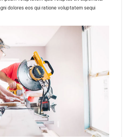
agni dolores eos qui ratione voluptatem sequi