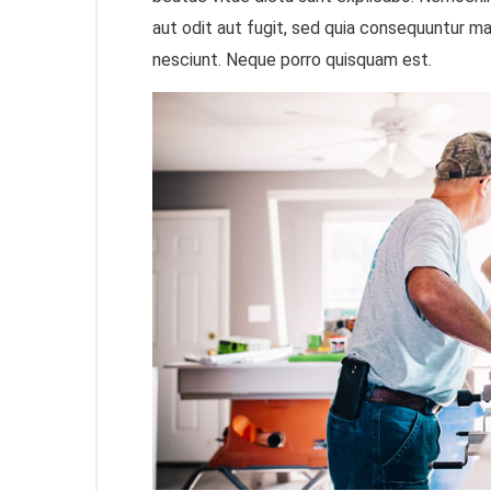
aut odit aut fugit, sed quia consequuntur m
nesciunt. Neque porro quisquam est.