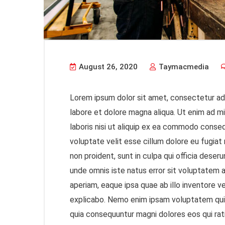
August 26, 2020
Taymacmedia
Lorem ipsum dolor sit amet, consectetur adi
labore et dolore magna aliqua. Ut enim ad m
laboris nisi ut aliquip ex ea commodo consequ
voluptate velit esse cillum dolore eu fugiat
non proident, sunt in culpa qui officia deseru
unde omnis iste natus error sit voluptate
aperiam, eaque ipsa quae ab illo inventore ve
explicabo. Nemo enim ipsam voluptatem quia 
quia consequuntur magni dolores eos qui ra