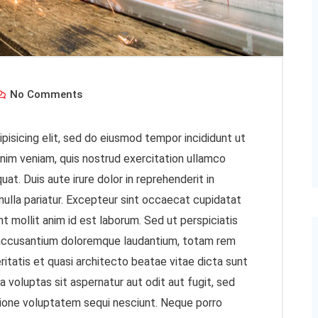
No Comments
pisicing elit, sed do eiusmod tempor incididunt ut
inim veniam, quis nostrud exercitation ullamco
at. Duis aute irure dolor in reprehenderit in
 nulla pariatur. Excepteur sint occaecat cupidatat
nt mollit anim id est laborum. Sed ut perspiciatis
m accusantium doloremque laudantium, totam rem
ritatis et quasi architecto beatae vitae dicta sunt
voluptas sit aspernatur aut odit aut fugit, sed
tione voluptatem sequi nesciunt. Neque porro