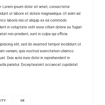
r Lorem ipsum dolor sit amet, consectetur
didunt ut labore et dolore magnaaliqua. Ut enim ad
mco laboris nisi ut aliquip ex ea commodo
erit in voluptate velit esse cillum dolore eu fugiat
tat non proident, sunt in culpa qui officia.
pisicing elit, sed do eiusmod tempor incididunt ut
nim veniam, quis nostrud exercitation ullamco
t. Duis aute irure dolor in reprehenderit in
nulla pariatur. Excepteursint occaecat cupidatat
LITY
UX