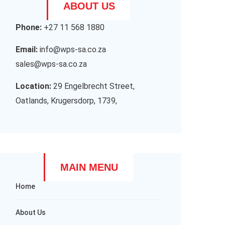
ABOUT US
Phone:
+27 11 568 1880
Email:
info@wps-sa.co.za
sales@wps-sa.co.za
Location:
29 Engelbrecht Street,
Oatlands, Krugersdorp, 1739,
MAIN MENU
Home
About Us