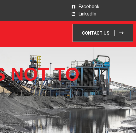
Facebook
LinkedIn
CONTACT US
 NOT TO